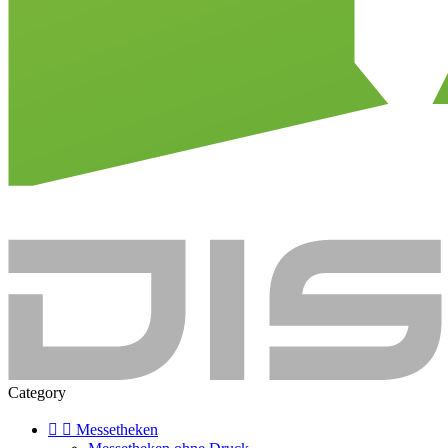
Category


Messetheken