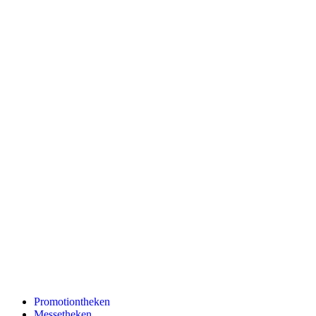
Promotiontheken
Messetheken