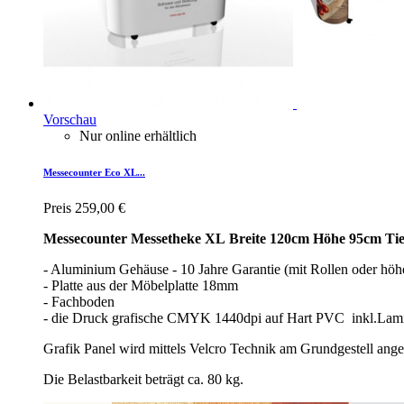
Vorschau
Nur online erhältlich
Messecounter Eco XL...
Preis
259,00 €
Messecounter Messetheke XL Breite 120cm Höhe 95cm Ti
- Aluminium Gehäuse - 10 Jahre Garantie (mit Rollen oder höh
- Platte aus der Möbelplatte 18mm
- Fachboden
- die Druck grafische CMYK 1440dpi auf Hart PVC inkl.Lam
Grafik Panel wird mittels Velcro Technik am Grundgestell ange
Die Belastbarkeit beträgt ca. 80 kg.