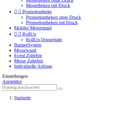
Messetheken ohne Druck
Messetheken mit Druck


Promotiontheke
Promotiontheken ohne Druck
Promotiontheken mit Druck
Mobiler Messestand


RollUp
RollUp Doppelside
BannerSystem
Messewand
Event Zubehör
Messe Zubehör
Individuelle Anfrage
Einstellungen
Anmelden
Startseite