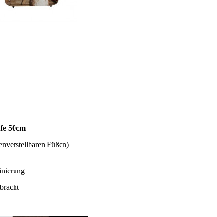
efe 50cm
enverstellbaren Füßen)
inierung
bracht