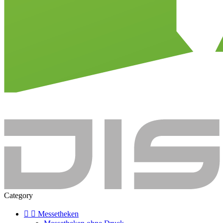
Category


Messetheken