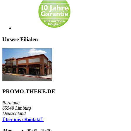
Unsere Filialen
PROMO-THEKE.DE
Beratung
65549 Limburg
Deutschland
Über uns / Kontakt

Mon.
09:00 - 19:00